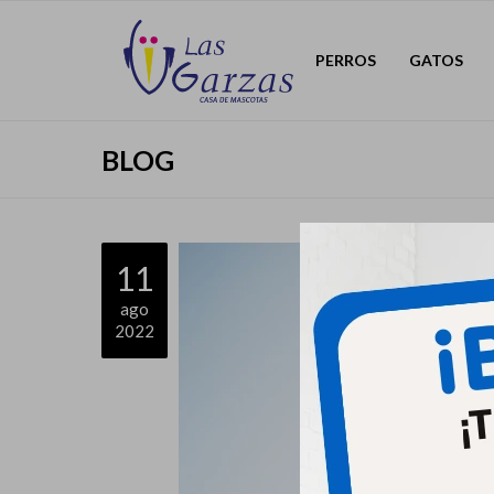
PERROS
GATOS
BLOG
11
ago
2022