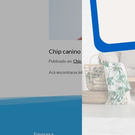
Chip canino identificatorio
Publicado en:
Chip identificatorio
Acá encontraras información.
Empresa
Compra