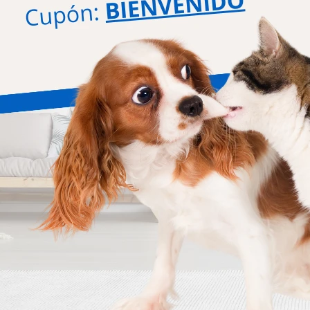
Mi cuenta
N