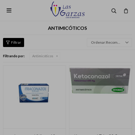

ANTIMICÓTICOS
Recomendados
Filtrando por:
Antimicóticos