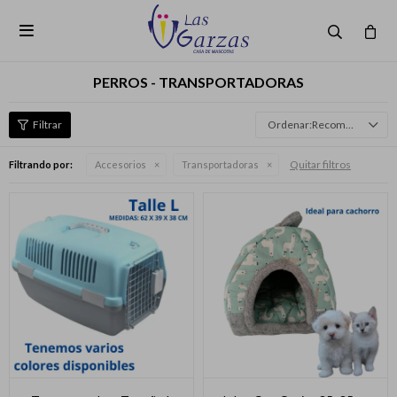

PERROS - TRANSPORTADORAS
Recomendados
Quitar filtros
Filtrando por:
Accesorios
Transportadoras