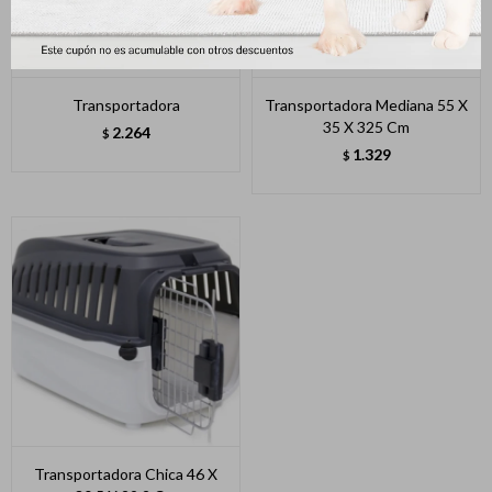
Transportadora
Transportadora Mediana 55 X
35 X 325 Cm
2.264
$
1.329
$
Transportadora Chica 46 X