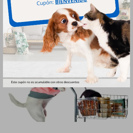
Elegí tu forma de pago.
Confirma tu pedido.
Recibirás un email confirmando tu pedido junto
con los detalles de entrega.
¡Y ya finalizaste tu compra!