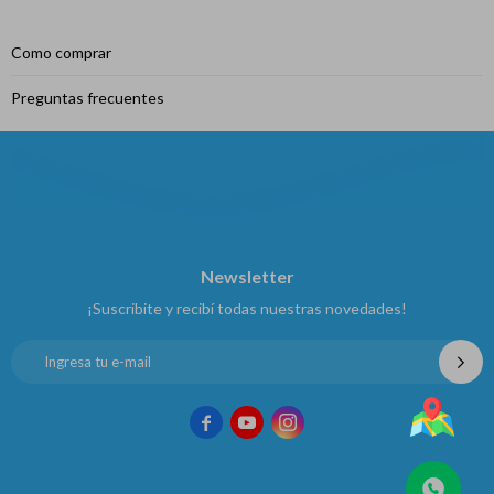
Como comprar
Preguntas frecuentes
Newsletter
¡Suscribite y recibí todas nuestras novedades!


