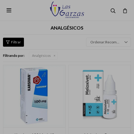

ANALGÉSICOS
Recomendados
Filtrando por:
Analgésicos