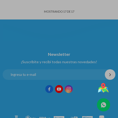
MOSTRANDO
17
DE
17
Newsletter
¡Suscribite y recibí todas nuestras novedades!


