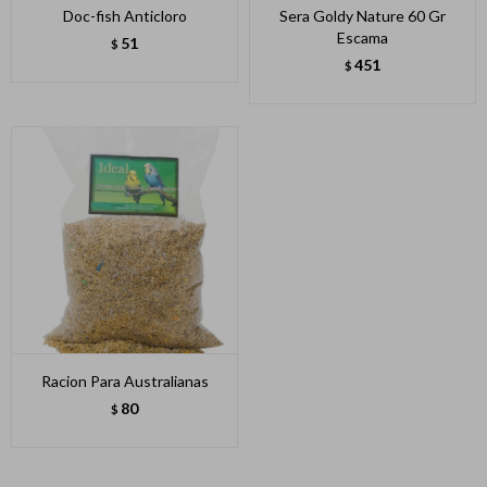
Doc-fish Anticloro
Sera Goldy Nature 60 Gr
Escama
51
$
451
$
Racion Para Australianas
80
$