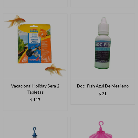
Vacacional Holiday Sera 2
Doc- Fish Azul De Metileno
Tabletas
71
$
117
$