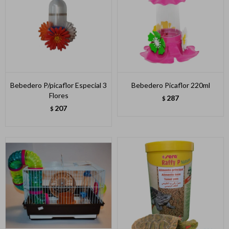
Bebedero P/picaflor Especial 3
Bebedero Picaflor 220ml
Flores
287
$
207
$