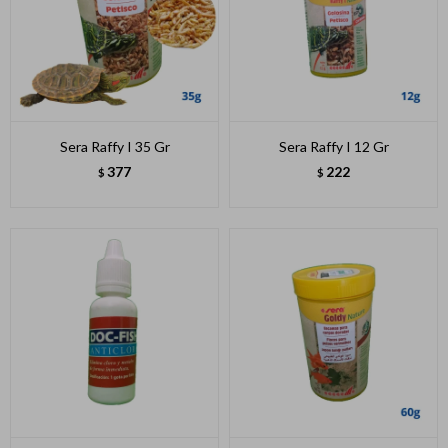
Sera Raffy I 35 Gr
Sera Raffy I 12 Gr
377
222
$
$