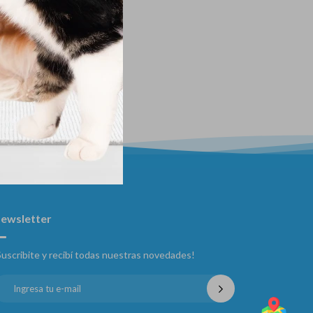
ewsletter
Suscribite y recibí todas nuestras novedades!