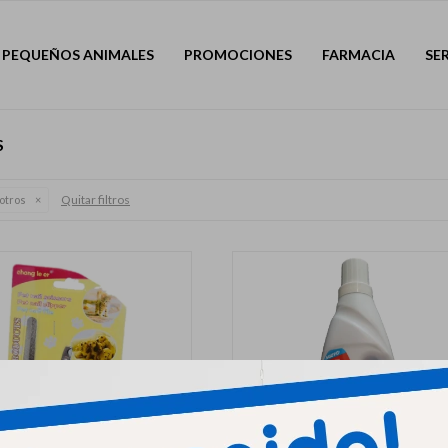
PEQUEÑOS ANIMALES
PROMOCIONES
FARMACIA
SE
S
Quitar filtros
otros