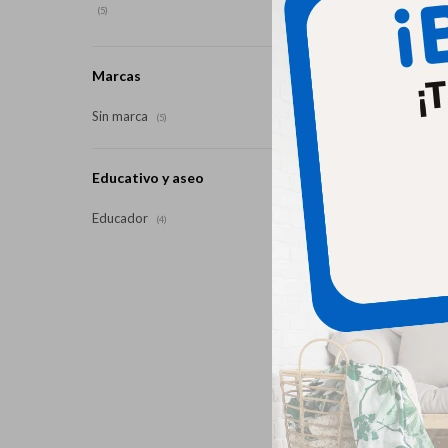
(5)
Marcas
Corta U
Sin marca
(5)
Educativo y aseo
Educador
(4)