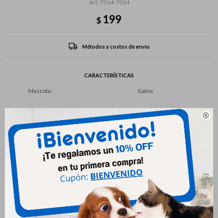
7014-7014
199
$
Métodos y costos de envío
CARACTERÍSTICAS
Mascota
Gatos

Productos que te pueden interesar