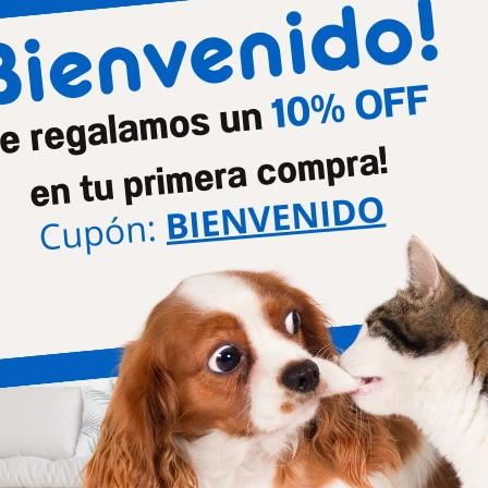
Etapa de vida
Adult
Tamaño de la raza
Medi
Productos que te pueden interesar