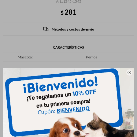
1545-1545
281
$
Métodos y costos de envío
CARACTERÍSTICAS
Mascota
Perros

Productos que te pueden interesar