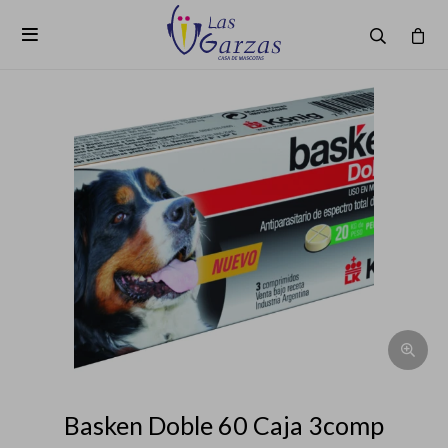

Basken Doble 60 Caja 3comp