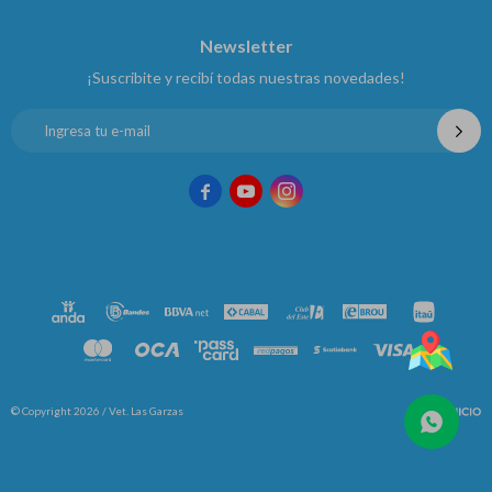
Newsletter
¡Suscribite y recibí todas nuestras novedades!



© Copyright 2026 / Vet. Las Garzas