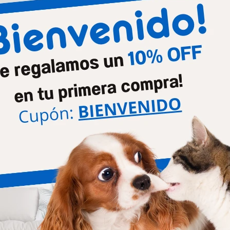
Etapa de vida
Adult
Productos que te pueden interesar