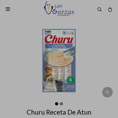

Churu Receta De Atun