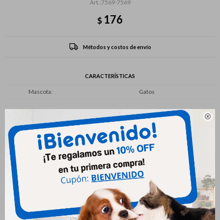
7569-7569
176
$
Métodos y costos de envío
CARACTERÍSTICAS
Mascota
Gatos

Productos que te pueden interesar