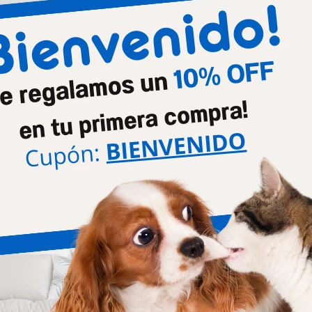
Mascota
Perro
Paseo
Collar
Productos que te pueden interesar