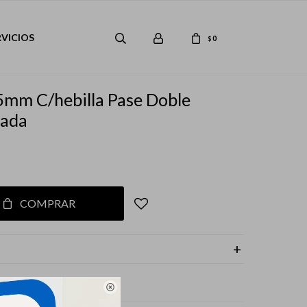
RVICIOS
0
$
5mm C/hebilla Pase Doble
tada
COMPRAR
