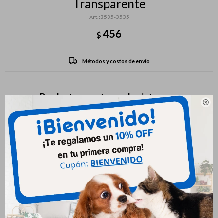
Transparente
3535-3535
456
$
Métodos y costos de envío
Productos que te pueden interesar
