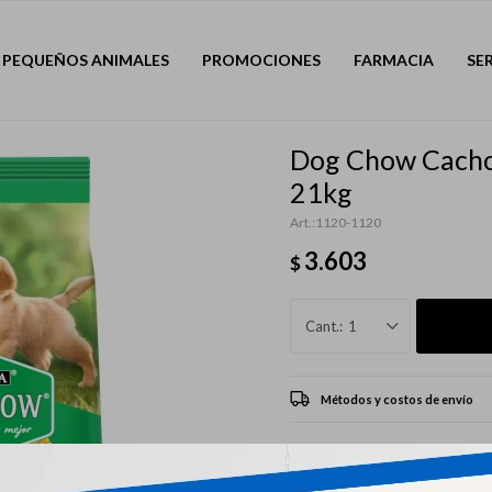
PEQUEÑOS ANIMALES
PROMOCIONES
FARMACIA
SE
Dog Chow Cacho
21kg
1120-1120
3.603
$
1
Métodos y costos de envío
CARACTERÍSTICAS