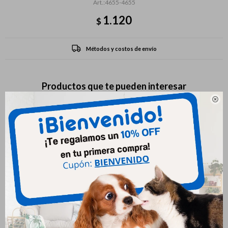
4655-4655
1.120
$
Métodos y costos de envío
Productos que te pueden interesar
