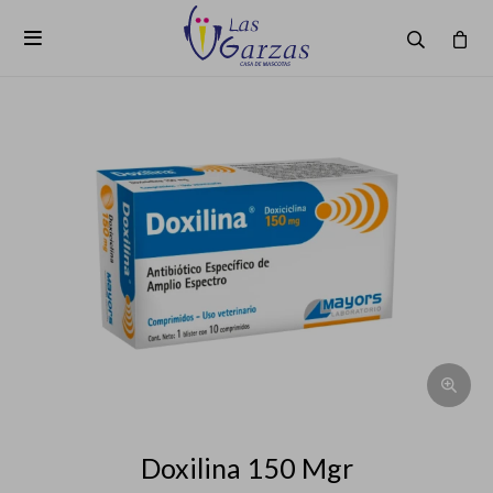

Doxilina 150 Mgr