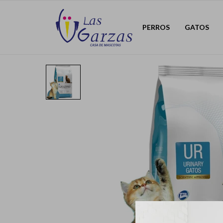
PERROS
GATOS