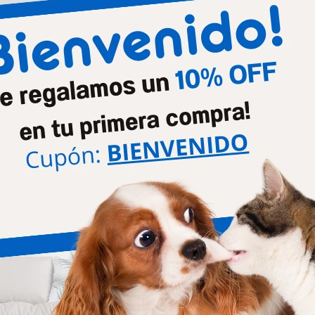
Línea medicada
Urinar
Productos que te pueden interesar