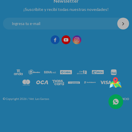
Newsletter
¡Suscribite y recibí todas nuestras novedades!



© Copyright 2026 / Vet. Las Garzas