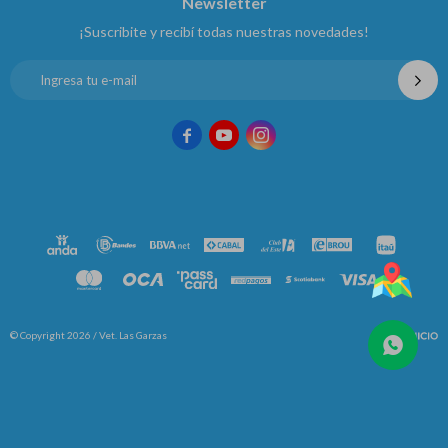
Newsletter
¡Suscribite y recibí todas nuestras novedades!



© Copyright 2026 / Vet. Las Garzas