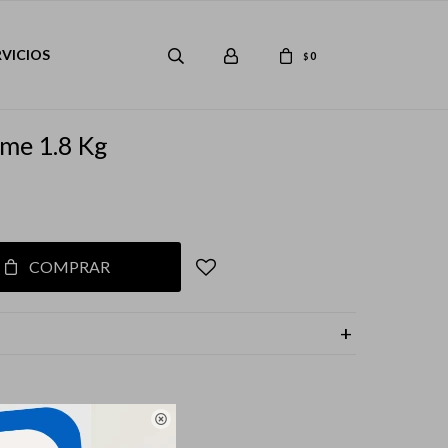
RVICIOS
0
$
ome 1.8 Kg
COMPRAR
