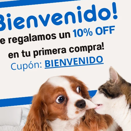
Productos que te pueden interesar