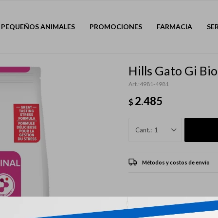
PEQUEÑOS ANIMALES
PROMOCIONES
FARMACIA
SE
Hills Gato Gi Bi
4981-4981
2.485
$
1
Métodos y costos de envío