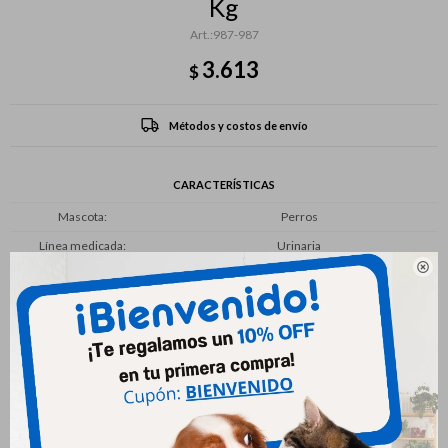
Kg
987-987
3.613
$
Métodos y costos de envío
CARACTERÍSTICAS
Mascota
Perros
Línea medicada
Urinaria

Productos que te pueden interesar