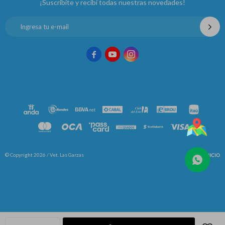
¡Suscribite y recibí todas nuestras novedades!



© Copyright 2026 / Vet. Las Garzas
Fenicio