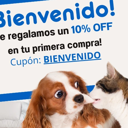
Etapa de vida
Senior
Tamaño de la raza
Pequ
Productos que te pueden interesar