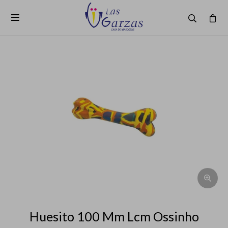

Huesito 100 Mm Lcm Ossinho