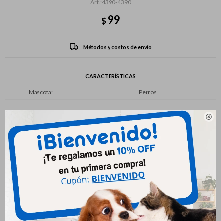
4390-4390
99
$
Métodos y costos de envío
CARACTERÍSTICAS
Mascota
Perros

Productos que te pueden interesar