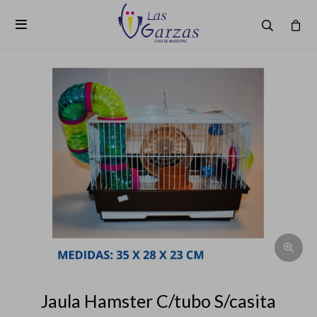

Jaula Hamster C/tubo S/casita