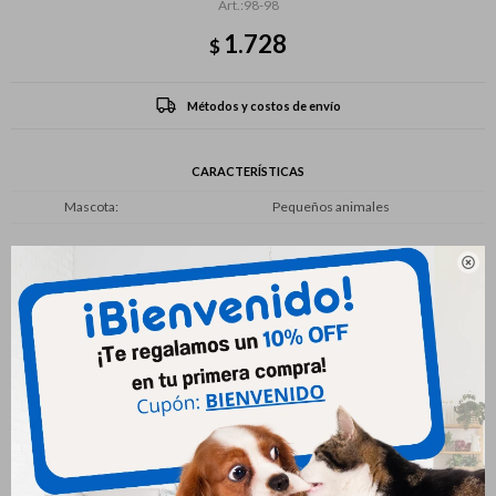
98-98
1.728
$
Métodos y costos de envío
CARACTERÍSTICAS
Mascota
Pequeños animales

Productos que te pueden interesar