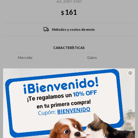
3387-3387
161
$
Métodos y costos de envío
CARACTERÍSTICAS
Mascota
Gatos

Productos que te pueden interesar