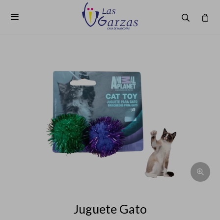

Juguete Gato