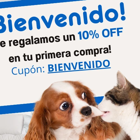
Etapa de vida
Cacho
Tamaño de la raza
Medi
Productos que te pueden interesar