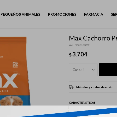
PEQUEÑOS ANIMALES
PROMOCIONES
FARMACIA
SE
Max Cachorro P
3093-3093
3.704
$
1
Métodos y costos de envío
CARACTERÍSTICAS
Mascota
Perro