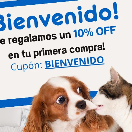
Etapa de vida
Cacho
Tamaño de la raza
Medi
Productos que te pueden interesar