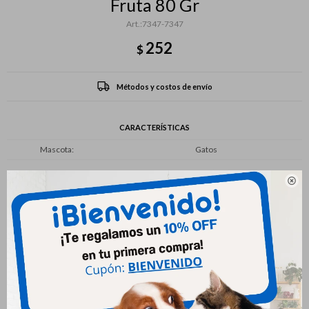
Fruta 80 Gr
7347-7347
252
$
Métodos y costos de envío
CARACTERÍSTICAS
Mascota
Gatos

Productos que te pueden interesar