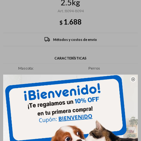
2.5kg
8094-8094
1.688
$
Métodos y costos de envío
CARACTERÍSTICAS
Mascota
Perros

Productos que te pueden interesar