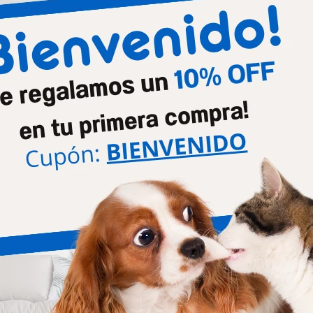
Mascota
Perros
Higiene
Colon
Productos que te pueden interesar