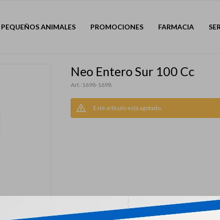
PEQUEÑOS ANIMALES
PROMOCIONES
FARMACIA
SE
Neo Entero Sur 100 Cc
1698-1698
Este artículo está agotado.