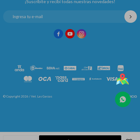
¡Suscribite y recibí todas nuestras novedades!



© Copyright 2026 / Vet. Las Garzas
Fenicio