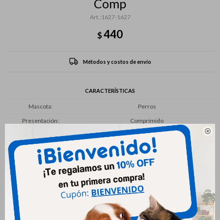
Comp
1627-1627
440
$
Métodos y costos de envío
CARACTERÍSTICAS
Mascota
Perros
Presentación
Comprimido

Productos que te pueden interesar