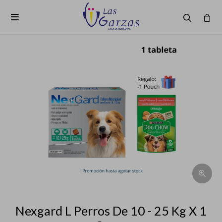

Nexgard L Perros De 10 - 25 Kg X 1