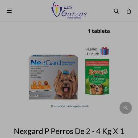

Nexgard P Perros De 2 - 4 Kg X 1