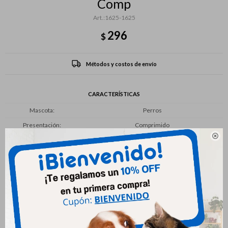
Comp
1625-1625
296
$
Métodos y costos de envío
CARACTERÍSTICAS
Mascota
Perros
Presentación
Comprimido

Productos que te pueden interesar