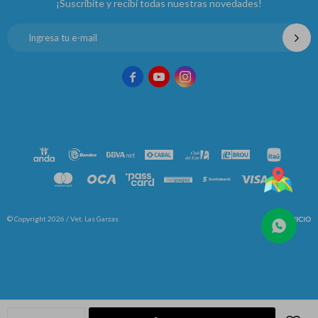
¡Suscribite y recibí todas nuestras novedades!



© Copyright 2026 / Vet. Las Garzas
Fenicio