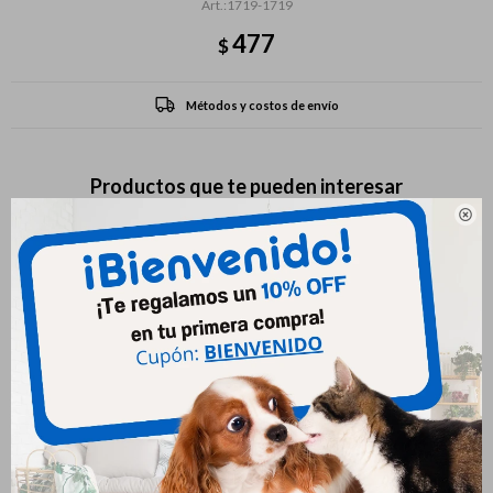
1719-1719
477
$
Métodos y costos de envío
Productos que te pueden interesar
