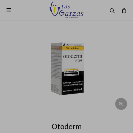

Otoderm