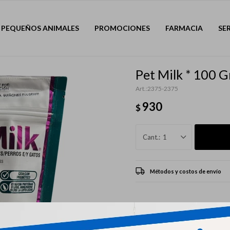
PEQUEÑOS ANIMALES
PROMOCIONES
FARMACIA
SE
Pet Milk * 100 G
2375-2375
930
$
1
Métodos y costos de envío