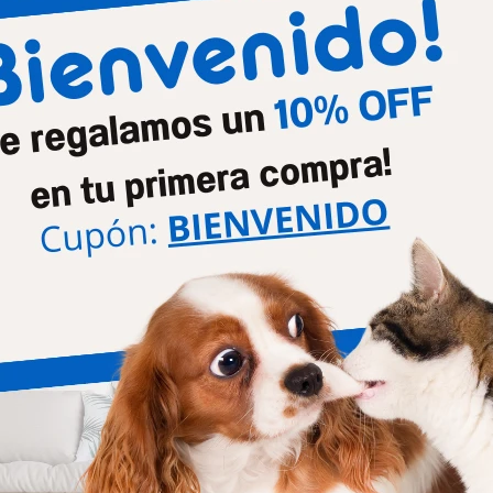
Productos que te pueden interesar