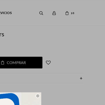
RVICIOS
0
$
rs
COMPRAR
