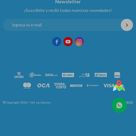
Newsletter
¡Suscribite y recibí todas nuestras novedades!



© Copyright 2026 / Vet. Las Garzas