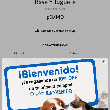
Base Y Juguete
7196-7196
3.040
$
Métodos y costos de envío
CARACTERÍSTICAS
Mascota
Gatos

Productos que te pueden interesar