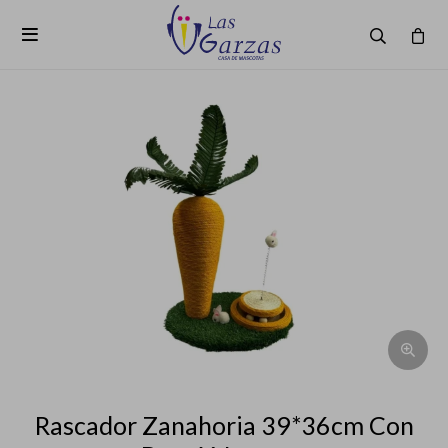

Rascador Zanahoria 39*36cm Con