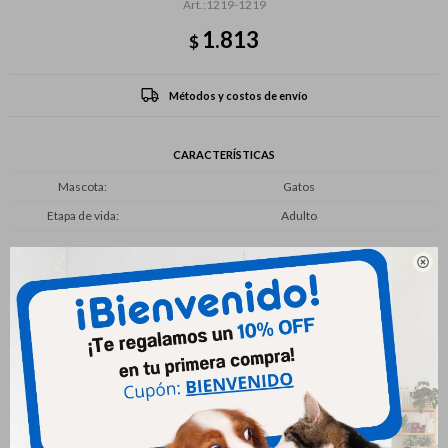
1219-1219
1.813
$
Métodos y costos de envío
CARACTERÍSTICAS
Mascota
Gatos
Etapa de vida
Adulto

Productos que te pueden interesar