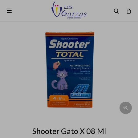

Shooter Gato X 08 Ml