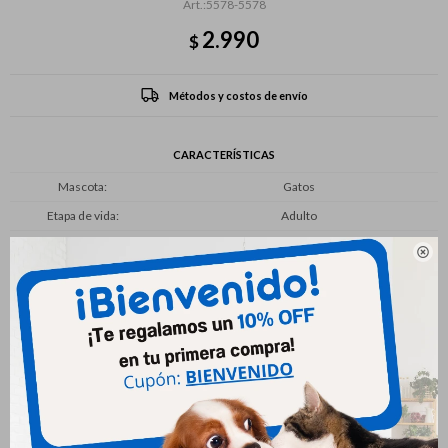
5578-5578
2.990
$
Métodos y costos de envío
CARACTERÍSTICAS
Mascota
Gatos
Etapa de vida
Adulto

Productos que te pueden interesar