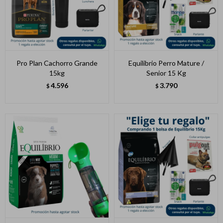
Pro Plan Cachorro Grande
Equilibrio Perro Mature /
15kg
Senior 15 Kg
4.596
3.790
$
$