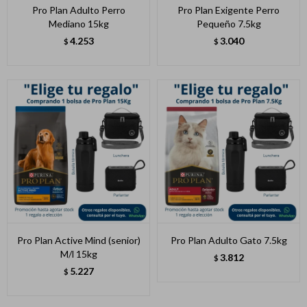
Pro Plan Adulto Perro
Pro Plan Exigente Perro
Mediano 15kg
Pequeño 7.5kg
4.253
3.040
$
$
Pro Plan Active Mind (senior)
Pro Plan Adulto Gato 7.5kg
M/l 15kg
3.812
$
5.227
$