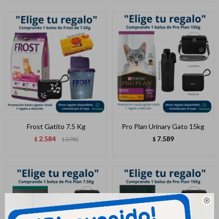
Frost Gatito 7.5 Kg
Pro Plan Urinary Gato 15kg
2.584
7.589
$
2.782
$
$
