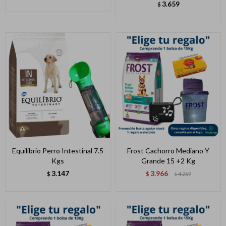
3.659
$
Equilibrio Perro Intestinal 7.5
Frost Cachorro Mediano Y
Kgs
Grande 15 +2 Kg
3.147
3.966
$
$
4.269
$