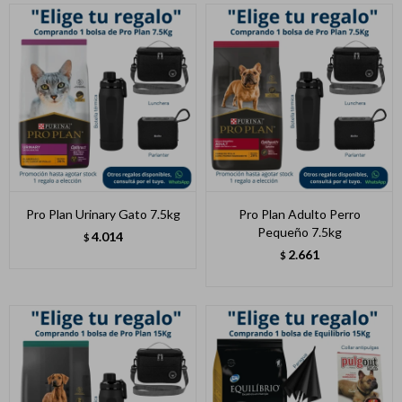
Pro Plan Urinary Gato 7.5kg
Pro Plan Adulto Perro
Pequeño 7.5kg
4.014
$
2.661
$