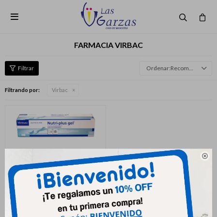

FARMACIA VIRBAC
Recomendados
Filtrando por:
Virbac
