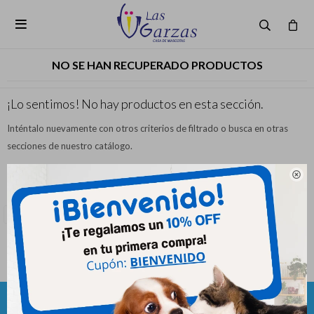

NO SE HAN RECUPERADO PRODUCTOS
¡Lo sentimos! No hay productos en esta sección.
Inténtalo nuevamente con otros criterios de filtrado o busca en otras
secciones de nuestro catálogo.

Filtrando por:
Alimentación
Alimentos medicados
Quitar filtros
Línea medicada:
Hipoalergénica
Te recomendamos quitar:
Línea medicada:
Hipoalergénica