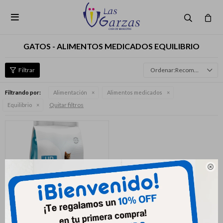

GATOS - ALIMENTOS MEDICADOS EQUILIBRIO
Recomendados
Filtrando por:
Alimentación
Alimentos medicados
Quitar filtros
Equilibrio
