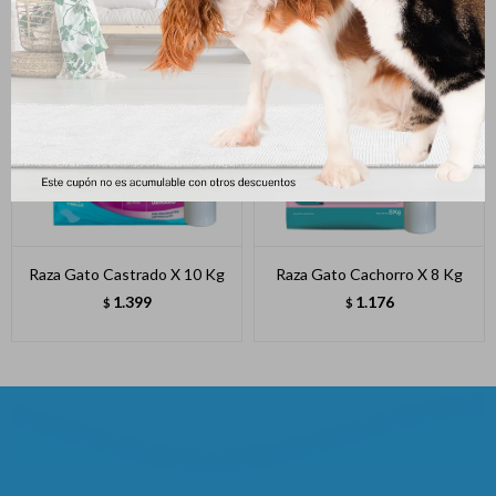
Raza Gato Castrado X 10 Kg
Raza Gato Cachorro X 8 Kg
1.399
1.176
$
$