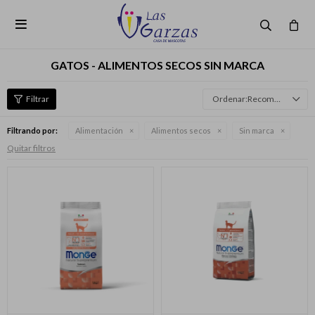

GATOS - ALIMENTOS SECOS SIN MARCA
Recomendados
Filtrando por:
Alimentación
Alimentos secos
Sin marca
Quitar filtros