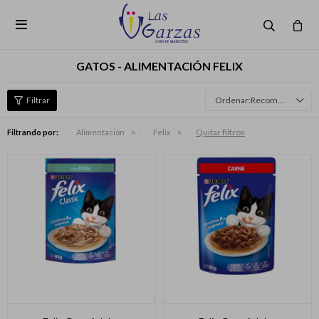

GATOS - ALIMENTACIÓN FELIX
Recomendados
Quitar filtros
Filtrando por:
Alimentación
Felix