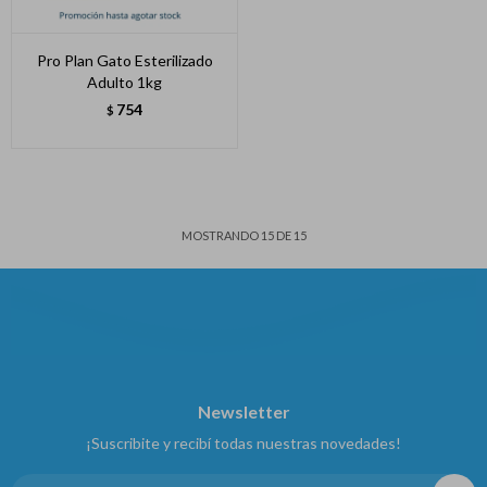
Pro Plan Gato Esterilizado
Adulto 1kg
754
$
MOSTRANDO
15
DE
15
Newsletter
¡Suscribite y recibí todas nuestras novedades!