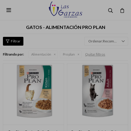

GATOS - ALIMENTACIÓN PRO PLAN
Recomendados
Quitar filtros
Filtrando por:
Alimentación
Pro plan