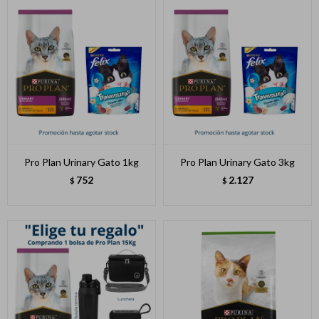
Pro Plan Urinary Gato 1kg
Pro Plan Urinary Gato 3kg
752
2.127
$
$