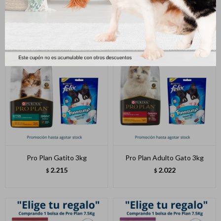
Adulto 3kg
777
$
2.129
$
Pro Plan Gatito 3kg
Pro Plan Adulto Gato 3kg
2.215
2.022
$
$