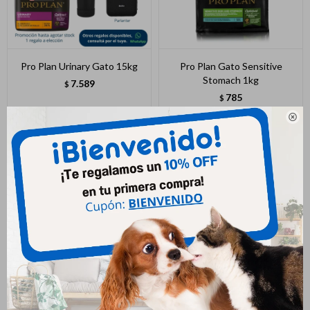
Pro Plan Urinary Gato 15kg
Pro Plan Gato Sensitive
Stomach 1kg
7.589
$
785
$

Pro Plan Gato Esterilizado
Pro Plan Gatito 1kg