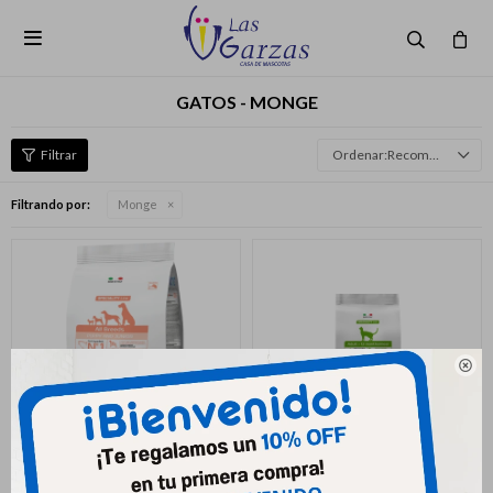

GATOS - MONGE
Recomendados
Filtrando por:
Monge
