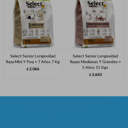
Select Senior Longevidad
Select Senior Longevidad
Raza Mini Y Peq + 7 Años 7 Kg
Razas Medianas Y Grandes +
5 Años 15 Kgs
2.066
$
3.643
$