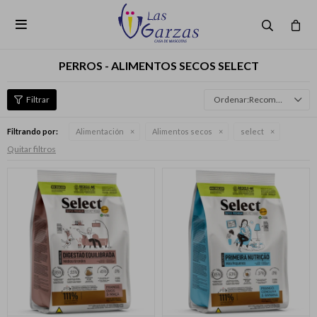

PERROS - ALIMENTOS SECOS SELECT
Recomendados
Filtrando por:
Alimentación
Alimentos secos
select
Quitar filtros